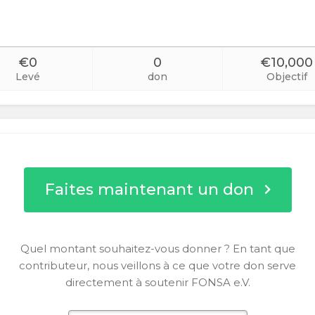
€0
0
€10,000
Levé
don
Objectif
Faites maintenant un don
Quel montant souhaitez-vous donner ? En tant que
contributeur, nous veillons à ce que votre don serve
directement à soutenir FONSA e.V.