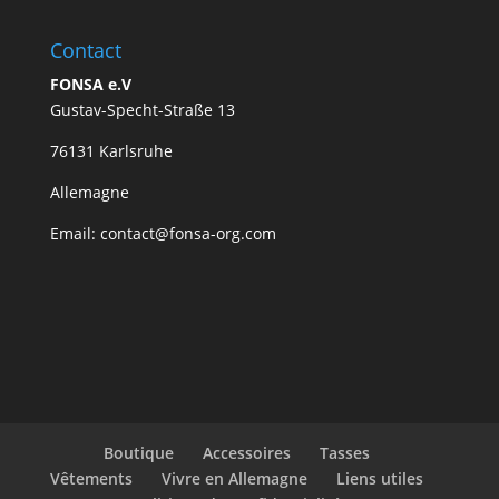
Contact
FONSA e.V
Gustav-Specht-Straße 13
76131 Karlsruhe
Allemagne
Email: contact@fonsa-org.com
Boutique
Accessoires
Tasses
Vêtements
Vivre en Allemagne
Liens utiles