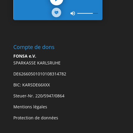
Compte de dons
FONSA e.V.
SPARKASSE KARLSRUHE
DE62660501010108314782
BIC: KARSDE66XXX
Steuer-Nr. 220/5947/0864
Mentions légales
Protection de données