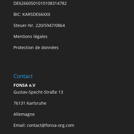
DE62660501010108314782
BIC: KARSDE66XXX
Steuer-Nr. 220/5947/0864
Mentions légales
Protection de données
Contact
FONSA e.V
Gustav-Specht-Straße 13
76131 Karlsruhe
Allemagne
Email: contact@fonsa-org.com