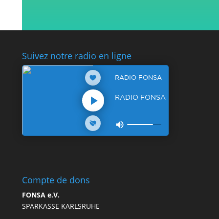
Suivez notre radio en ligne
Compte de dons
FONSA e.V.
SPARKASSE KARLSRUHE