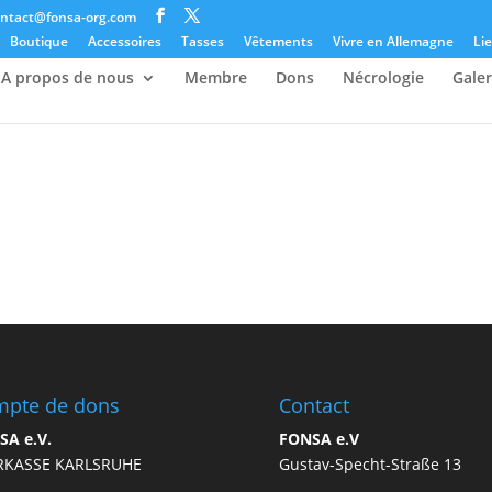
ontact@fonsa-org.com
Boutique
Accessoires
Tasses
Vêtements
Vivre en Allemagne
Lie
A propos de nous
Membre
Dons
Nécrologie
Galer
pte de dons
Contact
SA e.V.
FONSA e.V
RKASSE KARLSRUHE
Gustav-Specht-Straße 13