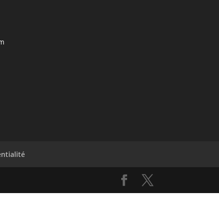
om
ntialité