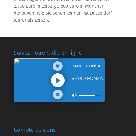
2.700 Euro in Leipzig 3.800 Euro in München
benötigen. Wie Sie sehen können, ist Düsseldorf
teurer als Leipzig.
Suivez notre radio en ligne
Compte de dons