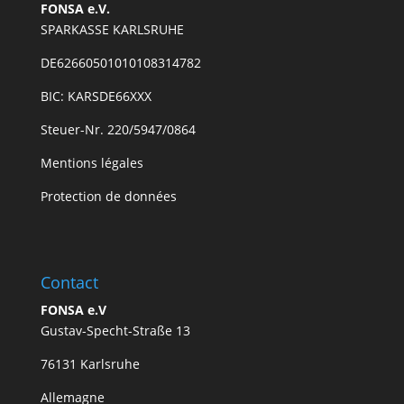
FONSA e.V.
SPARKASSE KARLSRUHE
DE62660501010108314782
BIC: KARSDE66XXX
Steuer-Nr. 220/5947/0864
Mentions légales
Protection de données
Contact
FONSA e.V
Gustav-Specht-Straße 13
76131 Karlsruhe
Allemagne