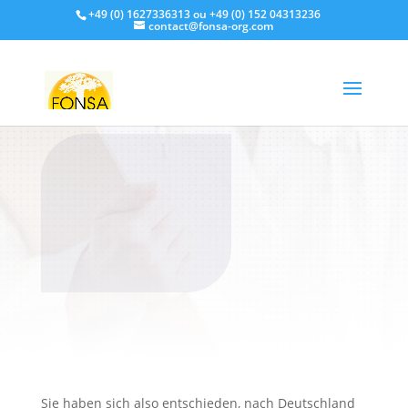
+49 (0) 1627336313 ou +49 (0) 152 04313236
contact@fonsa-org.com
Leben in
Deutschland
Sie haben sich also entschieden, nach Deutschland