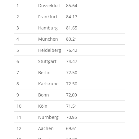
1
Düsseldorf
85.64
2
Frankfurt
84.17
3
Hamburg
81.65
4
München
80.21
5
Heidelberg
76.42
6
Stuttgart
74.47
7
Berlin
72.50
8
Karlsruhe
72.50
9
Bonn
72,00
10
Köln
71.51
11
Nürnberg
70,95
12
Aachen
69.61