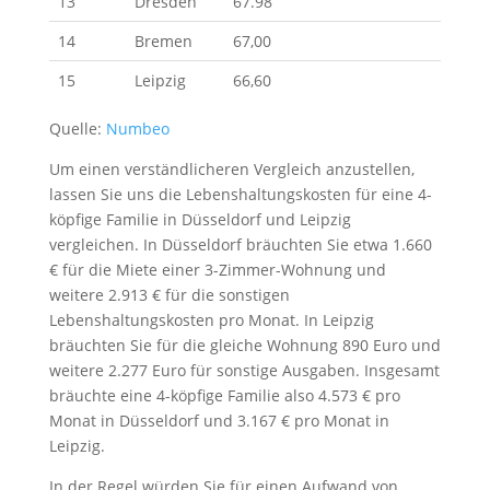
13
Dresden
67.98
14
Bremen
67,00
15
Leipzig
66,60
Quelle:
Numbeo
Um einen verständlicheren Vergleich anzustellen,
lassen Sie uns die Lebenshaltungskosten für eine 4-
köpfige Familie in Düsseldorf und Leipzig
vergleichen. In Düsseldorf bräuchten Sie etwa 1.660
€ für die Miete einer 3-Zimmer-Wohnung und
weitere 2.913 € für die sonstigen
Lebenshaltungskosten pro Monat. In Leipzig
bräuchten Sie für die gleiche Wohnung 890 Euro und
weitere 2.277 Euro für sonstige Ausgaben. Insgesamt
bräuchte eine 4-köpfige Familie also 4.573 € pro
Monat in Düsseldorf und 3.167 € pro Monat in
Leipzig.
In der Regel würden Sie für einen Aufwand von