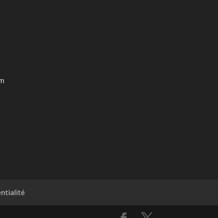
om
ntialité