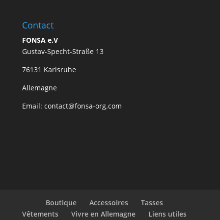
Contact
FONSA e.V
Gustav-Specht-Straße 13
76131 Karlsruhe
Allemagne
Email: contact@fonsa-org.com
Boutique
Accessoires
Tasses
Vêtements
Vivre en Allemagne
Liens utiles