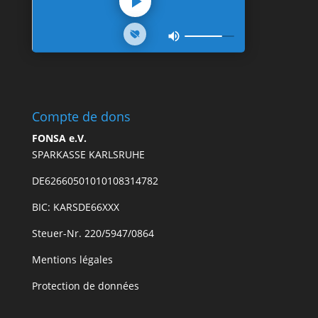
Compte de dons
FONSA e.V.
SPARKASSE KARLSRUHE
DE62660501010108314782
BIC: KARSDE66XXX
Steuer-Nr. 220/5947/0864
Mentions légales
Protection de données