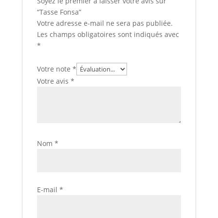
Soyez le premier à laisser votre avis sur
“Tasse Fonsa”
Votre adresse e-mail ne sera pas publiée.
Les champs obligatoires sont indiqués avec
*
Votre note
*
Votre avis
*
Nom
*
E-mail
*