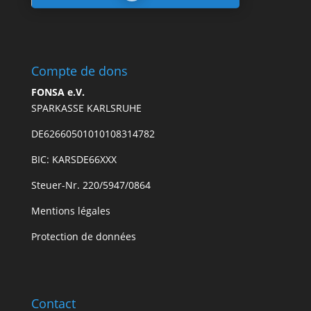
Compte de dons
FONSA e.V.
SPARKASSE KARLSRUHE
DE62660501010108314782
BIC: KARSDE66XXX
Steuer-Nr. 220/5947/0864
Mentions légales
Protection de données
Contact