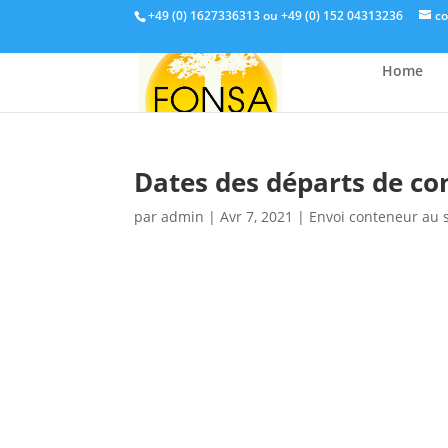
+49 (0) 1627336313 ou +49 (0) 152 04313236
c
Home
Dates des départs de co
par
admin
|
Avr 7, 2021
|
Envoi conteneur au 