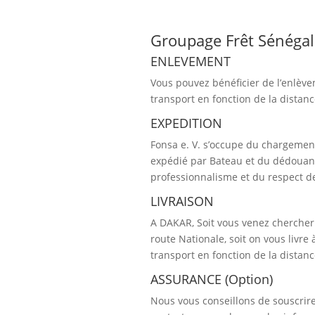
Groupage Frêt Sénégal 
ENLEVEMENT
Vous pouvez bénéficier de l’enlève
transport en fonction de la distan
EXPEDITION
Fonsa e. V. s’occupe du chargement
expédié par Bateau et du dédouan
professionnalisme et du respect de
LIVRAISON
A DAKAR, Soit vous venez chercher
route Nationale, soit on vous livr
transport en fonction de la distan
ASSURANCE (Option)
Nous vous conseillons de souscrire