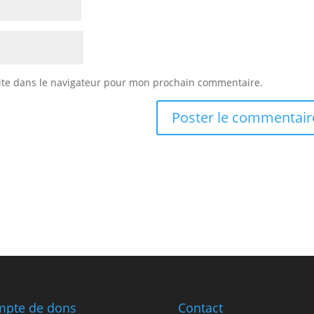
ite dans le navigateur pour mon prochain commentaire.
pte de dons
Contact