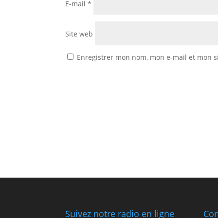
E-mail
*
Site web
Enregistrer mon nom, mon e-mail et mon s
Suivez notre radio en ligne
Com